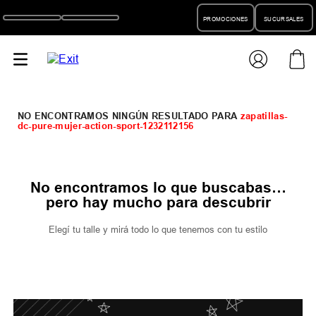
PROMOCIONES
SUCURSALES
zapatillas-
dc-pure-mujer-action-sport-1232112156
No encontramos lo que buscabas…
pero hay mucho para descubrir
Elegí tu talle y mirá todo lo que tenemos con tu estilo