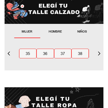
MUJER
HOMBRE
NIÑOS
35
36
37
38