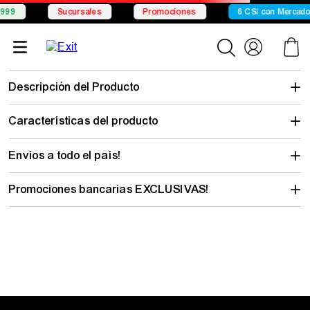
999
Sucursales
Promociones
6 CSI con Mercado 
Descripción del Producto
Características del producto
Envíos a todo el país!
Promociones bancarias EXCLUSIVAS!