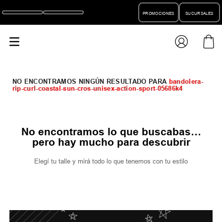
PROMOCIONES
SUCURSALES
bandolera-
rip-curl-coastal-sun-cros-unisex-action-sport-05686k4
No encontramos lo que buscabas…
pero hay mucho para descubrir
Elegí tu talle y mirá todo lo que tenemos con tu estilo