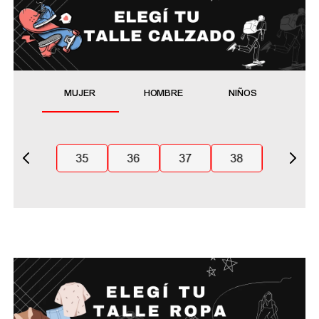
MUJER
HOMBRE
NIÑOS
35
36
37
38