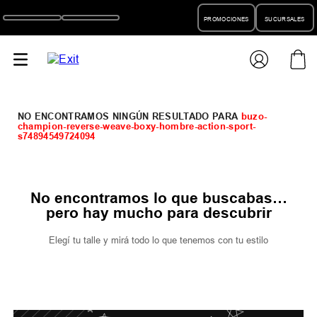
PROMOCIONES
SUCURSALES
buzo-
champion-reverse-weave-boxy-hombre-action-sport-
s74894549724094
No encontramos lo que buscabas…
pero hay mucho para descubrir
Elegí tu talle y mirá todo lo que tenemos con tu estilo