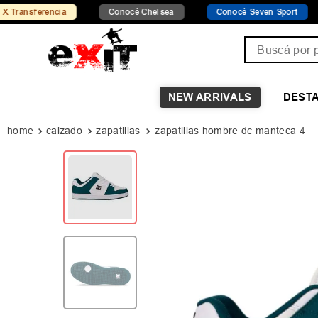
rencia
Conocé Chelsea
Conocé Seven Sport
Enví
Buscá por pro
NEW ARRIVALS
DEST
calzado
zapatillas
zapatillas hombre dc manteca 4