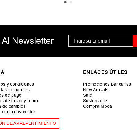
 Al Newsletter
DA
ENLACES ÚTILES
os y condiciones
Promociones Bancarias
tas frecuentes
New Arrivals
os de pago
Sale
s de envío y retiro
Sustentable
ca de cambios
Compra Moda
a del consumidor
ÓN DE ARREPENTIMIENTO