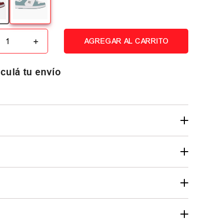
＋
AGREGAR AL CARRITO
culá tu envío