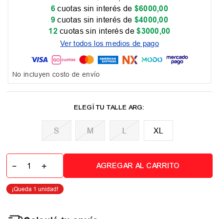
6
cuotas sin interés de
$
6000
,
00
9
cuotas sin interés de
$
4000
,
00
12
cuotas sin interés de
$
3000
,
00
Ver todos los medios de pago
No incluyen costo de envío
M
L
XL
－
＋
AGREGAR AL CARRITO