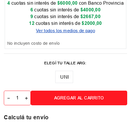
4
cuotas sin interés de
$
6000
,
00
con Banco Provincia
6
cuotas sin interés de
$
4000
,
00
9
cuotas sin interés de
$
2667
,
00
12
cuotas sin interés de
$
2000
,
00
Ver todos los medios de pago
No incluyen costo de envío
UNI
－
＋
AGREGAR AL CARRITO
Calculá tu envío