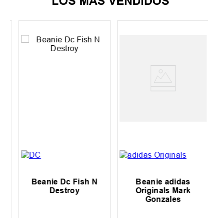
LOS MÁS VENDIDOS
Beanie Dc Fish N
Beanie adidas
Destroy
Originals Mark
Gonzales