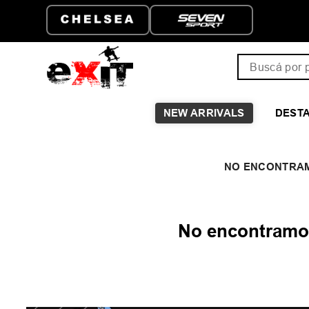
Buscá por pro
NEW ARRIVALS
DEST
No encontramos