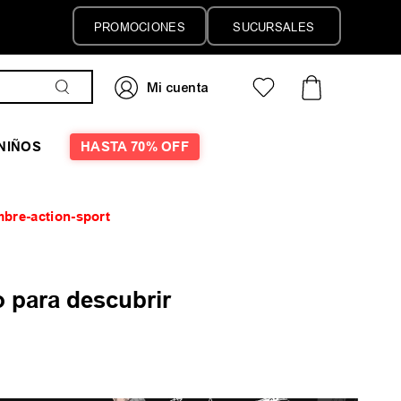
PROMOCIONES
SUCURSALES
NIÑOS
HASTA 70% OFF
bre-action-sport
 para descubrir