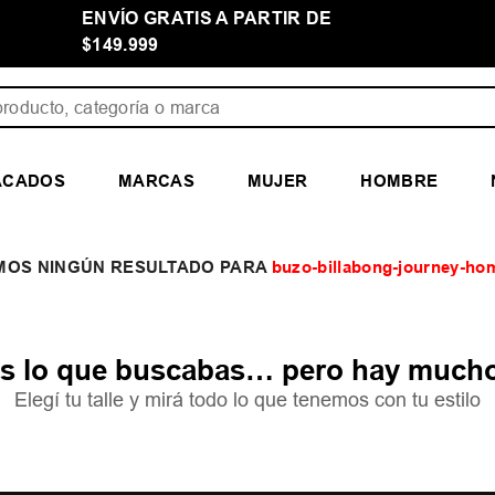
ENVÍO GRATIS A PARTIR DE
$149.999
ducto, categoría o marca
ACADOS
MARCAS
MUJER
HOMBRE
buzo-billabong-journey-hom
 lo que buscabas… pero hay mucho
Elegí tu talle y mirá todo lo que tenemos con tu estilo