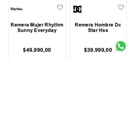
Remera Mujer Rhythm
Remera Hombre Dc
Sunny Everyday
Star Hss
$
49
.
990
,
00
$
39
.
999
,
00
0