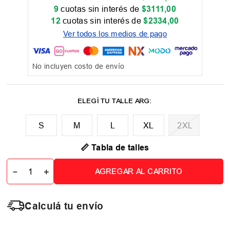
9
cuotas sin interés de
$
3111
,
00
12
cuotas sin interés de
$
2334
,
00
Ver todos los medios de pago
No incluyen costo de envío
M
L
XL
2XL
📏 Tabla de talles
－
＋
AGREGAR AL CARRITO
Calculá tu envío