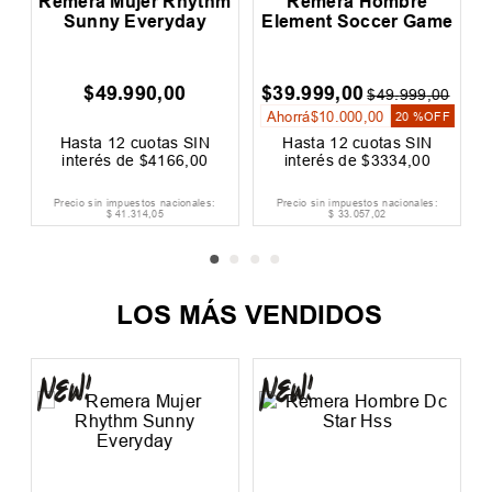
Remera Mujer Rhythm
Remera Hombre
R
s
Sunny Everyday
Element Soccer Game
$
49
.
990
,
00
$
39
.
999
,
00
0
$
49
.
999
,
00
Ahorrá
$
10
.
000
,
00
F
20 %
OFF
Hasta
12
cuotas SIN
Hasta
12
cuotas SIN
interés de
$
4166
,
00
interés de
$
3334
,
00
Precio sin impuestos nacionales:
Precio sin impuestos nacionales:
$
41
.
314
,
05
$
33
.
057
,
02
LOS MÁS VENDIDOS