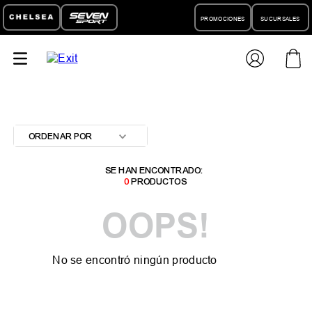
PROMOCIONES
SUCURSALES
ORDENAR POR
0
PRODUCTOS
OOPS!
No se encontró ningún producto
¿Qué debo hacer?