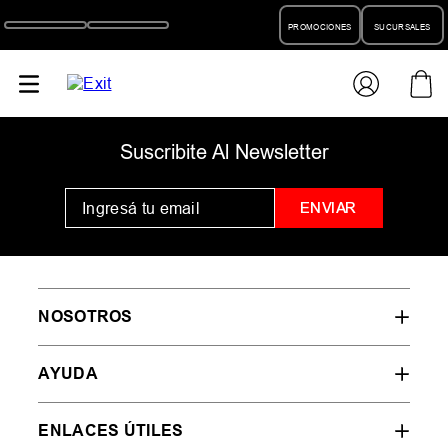
PROMOCIONES
SUCURSALES
Suscribite Al Newsletter
ENVIAR
NOSOTROS
AYUDA
ENLACES ÚTILES