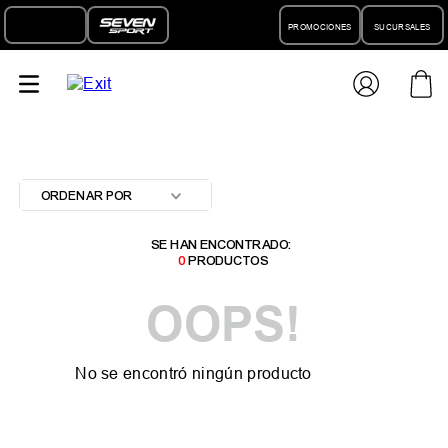
PROMOCIONES
SUCURSALES
ORDENAR POR
0
PRODUCTOS
OOPS!
No se encontró ningún producto
¿Qué debo hacer?