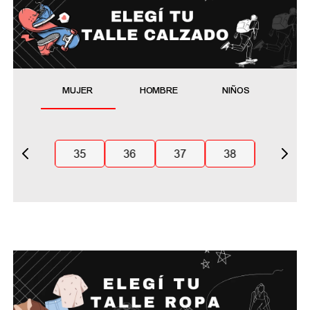
MUJER
HOMBRE
NIÑOS
35
36
37
38