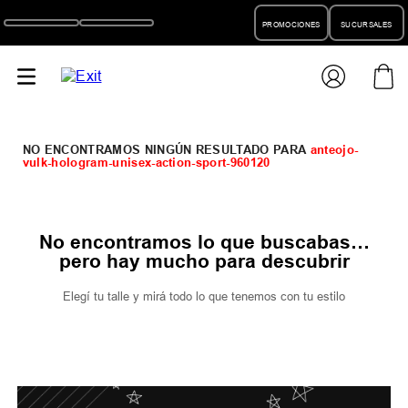
PROMOCIONES
SUCURSALES
anteojo-
vulk-hologram-unisex-action-sport-960120
No encontramos lo que buscabas…
pero hay mucho para descubrir
Elegí tu talle y mirá todo lo que tenemos con tu estilo