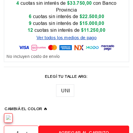
4
cuotas sin interés de
$
33
.
750
,
00
con Banco
Provincia
6
cuotas sin interés de
$
22
.
500
,
00
9
cuotas sin interés de
$
15
.
000
,
00
12
cuotas sin interés de
$
11
.
250
,
00
Ver todos los medios de pago
No incluyen costo de envío
UNI