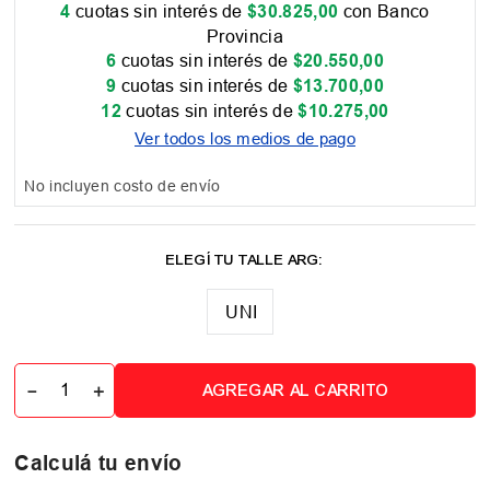
4
cuotas sin interés de
$
30
.
825
,
00
con Banco
Provincia
6
cuotas sin interés de
$
20
.
550
,
00
9
cuotas sin interés de
$
13
.
700
,
00
12
cuotas sin interés de
$
10
.
275
,
00
Ver todos los medios de pago
No incluyen costo de envío
UNI
－
＋
AGREGAR AL CARRITO
Calculá tu envío