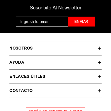
MUJER
HOMBRE
NIÑOS
35
36
37
38