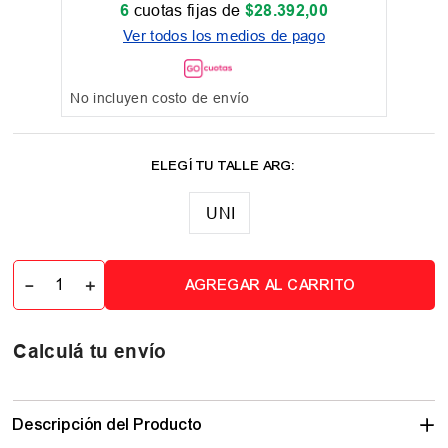
6
cuotas fijas de
$
28
.
392
,
00
Ver todos los medios de pago
No incluyen costo de envío
UNI
－
＋
AGREGAR AL CARRITO
Calculá tu envío
Descripción del Producto