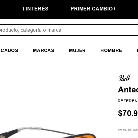
NTERÉS
PRIMER CAMBIO GRATIS
ducto, categoría o marca
ACADOS
MARCAS
MUJER
HOMBRE
Anteo
REFEREN
$
70
.
9
Precio sin im