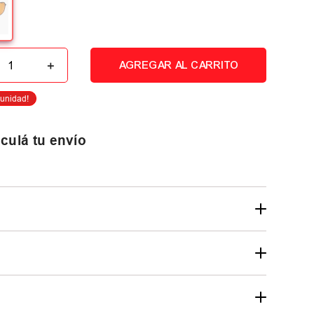
＋
AGREGAR AL CARRITO
culá tu envío