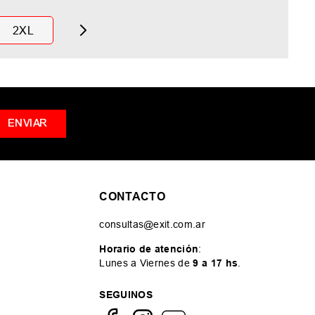
2XL
ENVIAR
CONTACTO
consultas@exit.com.ar
Horario de atención
:
Lunes a Viernes de
9 a 17 hs
.
SEGUINOS