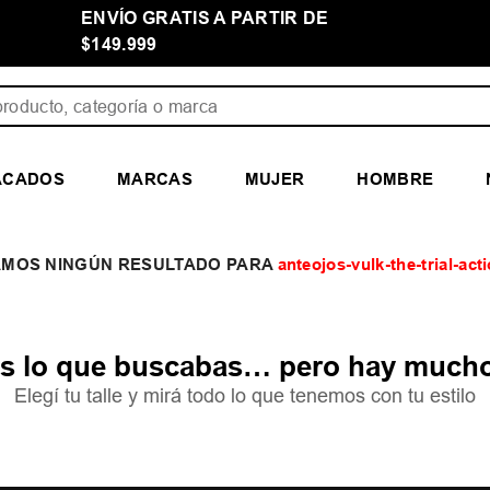
ENVÍO GRATIS A PARTIR DE
$149.999
ducto, categoría o marca
ACADOS
MARCAS
MUJER
HOMBRE
anteojos-vulk-the-trial-ac
 lo que buscabas… pero hay mucho
Elegí tu talle y mirá todo lo que tenemos con tu estilo