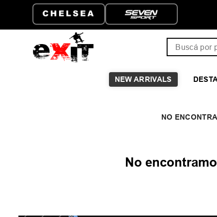
Buscá por pro
NEW ARRIVALS
DEST
No encontramos