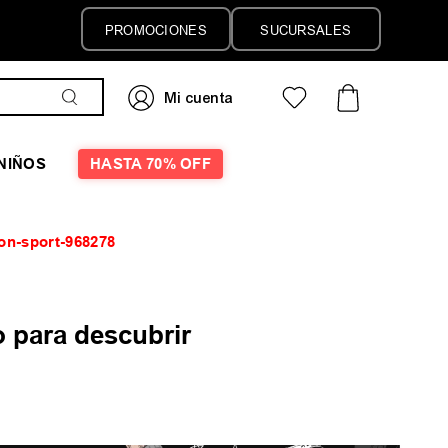
PROMOCIONES
SUCURSALES
NIÑOS
HASTA 70% OFF
tion-sport-968278
 para descubrir