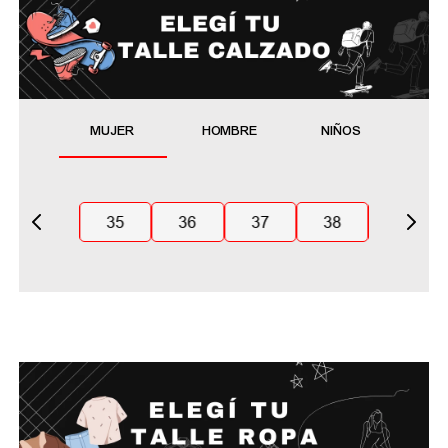
MUJER
HOMBRE
NIÑOS
35
36
37
38