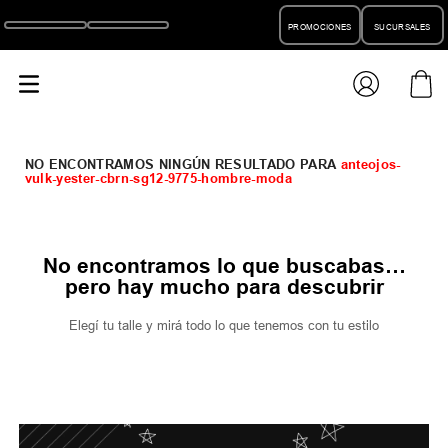
PROMOCIONES
SUCURSALES
anteojos-
vulk-yester-cbrn-sg12-9775-hombre-moda
No encontramos lo que buscabas…
pero hay mucho para descubrir
Elegí tu talle y mirá todo lo que tenemos con tu estilo