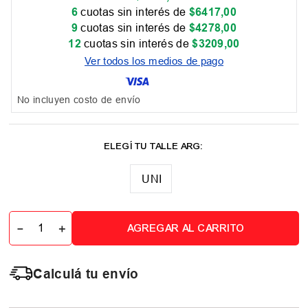
6
cuotas sin interés de
$
6417
,
00
9
cuotas sin interés de
$
4278
,
00
12
cuotas sin interés de
$
3209
,
00
Ver todos los medios de pago
No incluyen costo de envío
UNI
－
＋
AGREGAR AL CARRITO
Calculá tu envío