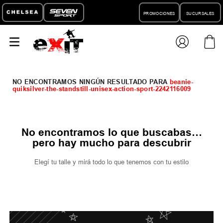
PROMOCIONES
SUCURSALES
beanie-
quiksilver-the-standstill-unisex-action-sport-2242116009
No encontramos lo que buscabas…
pero hay mucho para descubrir
Elegí tu talle y mirá todo lo que tenemos con tu estilo