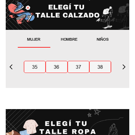
MUJER
HOMBRE
NIÑOS
35
36
37
38