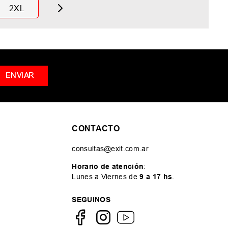
2XL
ENVIAR
CONTACTO
consultas@exit.com.ar
Horario de atención
:
Lunes a Viernes de
9 a 17 hs
.
SEGUINOS