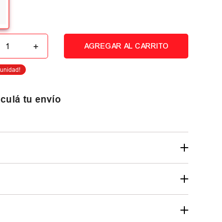
＋
AGREGAR AL CARRITO
culá tu envío