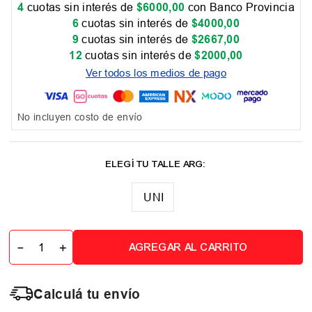
4
cuotas sin interés de
$
6000
,
00
con Banco Provincia
6
cuotas sin interés de
$
4000
,
00
9
cuotas sin interés de
$
2667
,
00
12
cuotas sin interés de
$
2000
,
00
Ver todos los medios de pago
No incluyen costo de envío
UNI
－
＋
AGREGAR AL CARRITO
Calculá tu envío