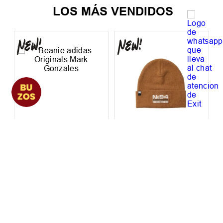
LOS MÁS VENDIDOS
Beanie adidas
Beanie Dc Workman
Originals Mark
Gonzales