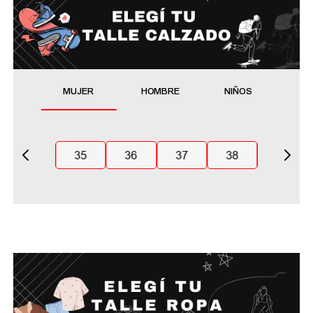
MUJER
HOMBRE
NIÑOS
35
36
37
38