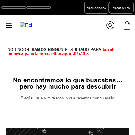
PROMOCIONES
SUCURSALES
beanie-
unisex-rip-curl-icons-action-sport-07410l8
No encontramos lo que buscabas…
pero hay mucho para descubrir
Elegí tu talle y mirá todo lo que tenemos con tu estilo