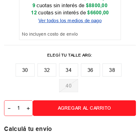
9
cuotas sin interés de
$
8800
,
00
12
cuotas sin interés de
$
6600
,
00
Ver todos los medios de pago
No incluyen costo de envío
30
32
34
36
38
40
－
＋
AGREGAR AL CARRITO
Calculá tu envío