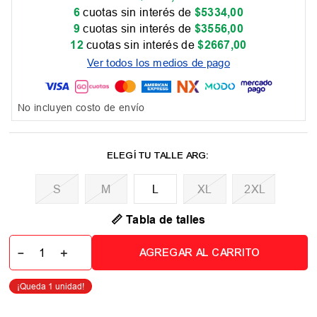
6
cuotas sin interés de
$
5334
,
00
9
cuotas sin interés de
$
3556
,
00
12
cuotas sin interés de
$
2667
,
00
Ver todos los medios de pago
No incluyen costo de envío
M
L
XL
2XL
📏 Tabla de talles
－
＋
AGREGAR AL CARRITO