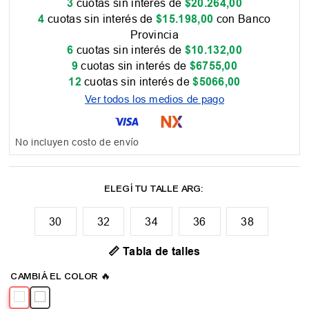
3
cuotas sin interés de
$
20
.
264
,
00
4
cuotas sin interés de
$
15
.
198
,
00
con Banco
Provincia
6
cuotas sin interés de
$
10
.
132
,
00
9
cuotas sin interés de
$
6755
,
00
12
cuotas sin interés de
$
5066
,
00
Ver todos los medios de pago
No incluyen costo de envío
30
32
34
36
38
📏 Tabla de talles