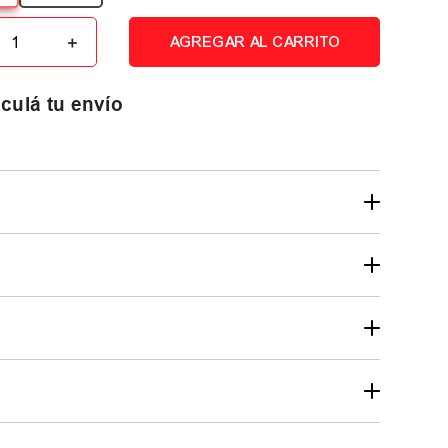
＋
AGREGAR AL CARRITO
culá tu envío