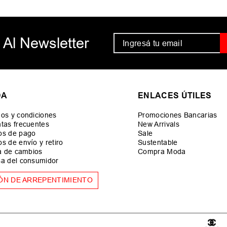
 Al Newsletter
DA
ENLACES ÚTILES
os y condiciones
Promociones Bancarias
tas frecuentes
New Arrivals
os de pago
Sale
s de envío y retiro
Sustentable
ca de cambios
Compra Moda
a del consumidor
ÓN DE ARREPENTIMIENTO