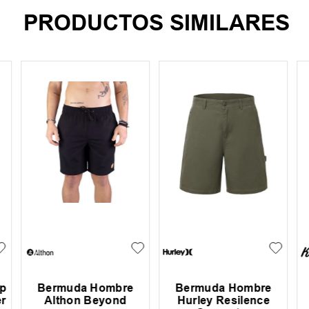
PRODUCTOS SIMILARES
p
Bermuda Hombre
Bermuda Hombre
r
Althon Beyond
Hurley Resilence