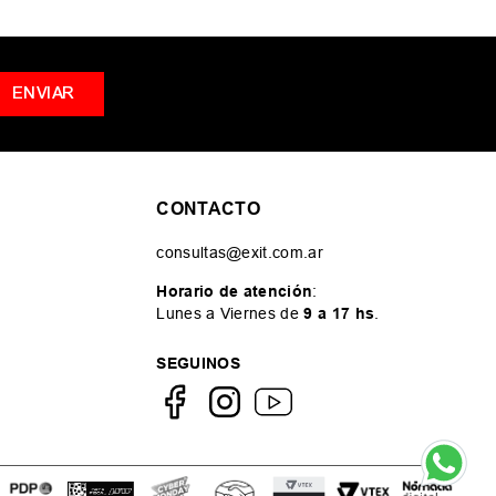
ENVIAR
CONTACTO
consultas@exit.com.ar
Horario de atención
:
Lunes a Viernes de
9 a 17 hs
.
SEGUINOS