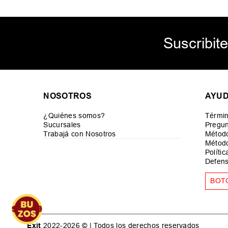
Suscribite
NOSOTROS
AYU
¿Quiénes somos?
Términ
Sucursales
Pregun
Trabajá con Nosotros
Métod
Método
Políti
Defens
BOT
Exit
2022-2026 © | Todos los derechos reservados