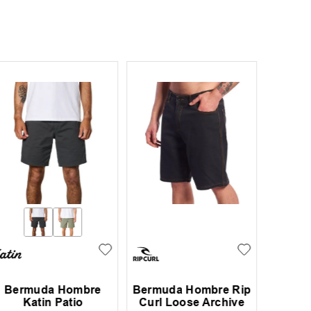
Bermuda Hombre
Bermuda Hombre Rip
Berm
Katin Patio
Curl Loose Archive
O