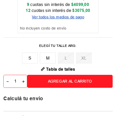
9
cuotas sin interés de
$
4099
,
00
12
cuotas sin interés de
$
3075
,
00
Ver todos los medios de pago
No incluyen costo de envío
M
L
XL
📏 Tabla de talles
－
＋
AGREGAR AL CARRITO
Calculá tu envío