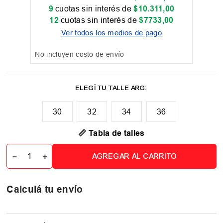
9
cuotas sin interés de
$
10
.
311
,
00
12
cuotas sin interés de
$
7733
,
00
Ver todos los medios de pago
No incluyen costo de envío
30
32
34
36
📏 Tabla de talles
－
＋
AGREGAR AL CARRITO
Calculá tu envío