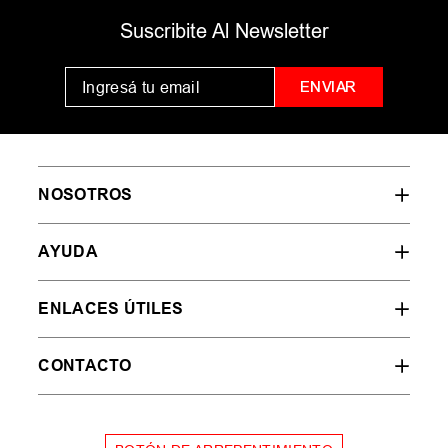
Suscribite Al Newsletter
ENVIAR
NOSOTROS
AYUDA
ENLACES ÚTILES
CONTACTO