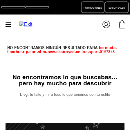
PROMOCIONES
SUCURSALES
bermuda-
hombre-rip-curl-slim-new-destroyed-action-sport-01578k8
No encontramos lo que buscabas…
pero hay mucho para descubrir
Elegí tu talle y mirá todo lo que tenemos con tu estilo