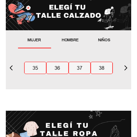
MUJER
HOMBRE
NIÑOS
35
36
37
38