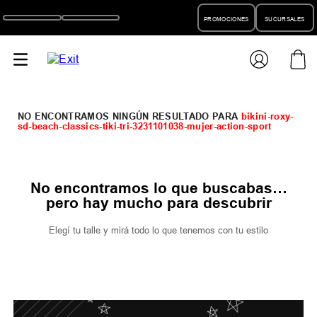
PROMOCIONES
SUCURSALES
bikini-roxy-
sd-beach-classics-tiki-tri-3231101038-mujer-action-sport
No encontramos lo que buscabas…
pero hay mucho para descubrir
Elegí tu talle y mirá todo lo que tenemos con tu estilo