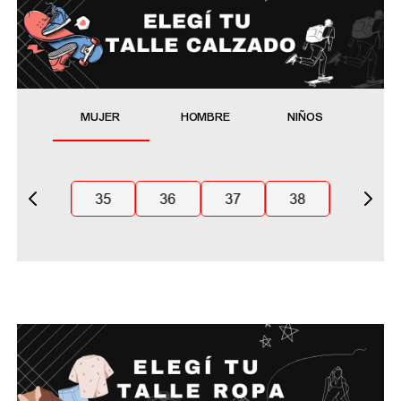
MUJER
HOMBRE
NIÑOS
35
36
37
38