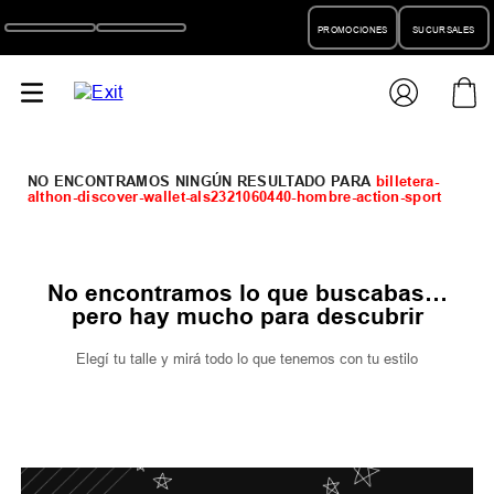
PROMOCIONES
SUCURSALES
billetera-
althon-discover-wallet-als2321060440-hombre-action-sport
No encontramos lo que buscabas…
pero hay mucho para descubrir
Elegí tu talle y mirá todo lo que tenemos con tu estilo