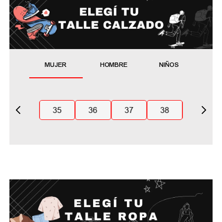
MUJER
HOMBRE
NIÑOS
35
36
37
38