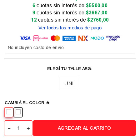
6
cuotas sin interés de
$
5500
,
00
9
cuotas sin interés de
$
3667
,
00
12
cuotas sin interés de
$
2750
,
00
Ver todos los medios de pago
No incluyen costo de envío
UNI
－
＋
AGREGAR AL CARRITO