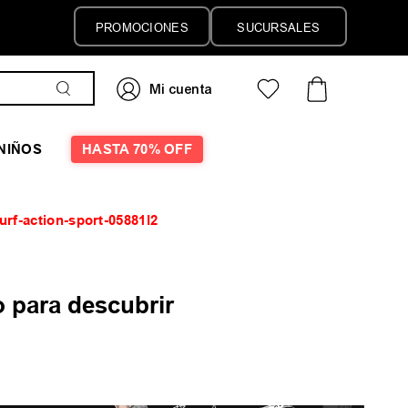
PROMOCIONES
SUCURSALES
NIÑOS
HASTA 70% OFF
surf-action-sport-05881l2
 para descubrir