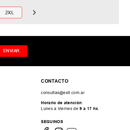
2XL
ENVIAR
CONTACTO
consultas@exit.com.ar
Horario de atención
:
Lunes a Viernes de
9 a 17 hs
.
SEGUINOS