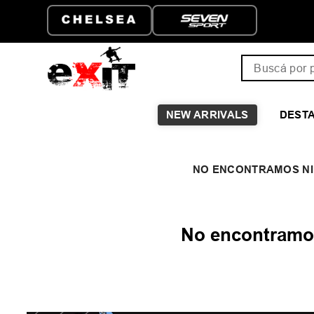
ENVÍO GRATIS A PARTIR D
$149.999
Buscá por pro
NEW ARRIVALS
DEST
No encontramos