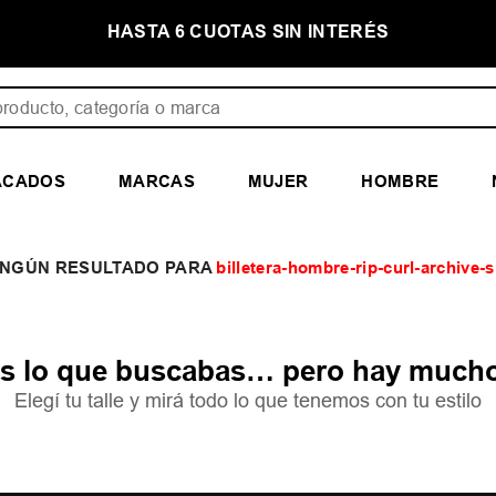
E
HASTA 6 CUOTAS SIN INTERÉS
ducto, categoría o marca
ACADOS
MARCAS
MUJER
HOMBRE
billetera-hombre-rip-curl-archive-
 lo que buscabas… pero hay mucho
Elegí tu talle y mirá todo lo que tenemos con tu estilo