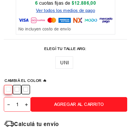
6
cuotas fijas de
$
12
.
886
,
00
Ver todos los medios de pago
No incluyen costo de envío
UNI
－
＋
AGREGAR AL CARRITO
Calculá tu envío