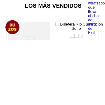
LOS MÁS VENDIDOS
Billetera Hombre
Billetera Rip Curl Pu
Alpine Skate T2
Boho