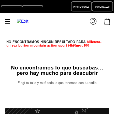
PROMOCIONES
SUCURSALES
billetera-
unisex-burton-mountain-action-sport-i4bi0mou100
No encontramos lo que buscabas…
pero hay mucho para descubrir
Elegí tu talle y mirá todo lo que tenemos con tu estilo