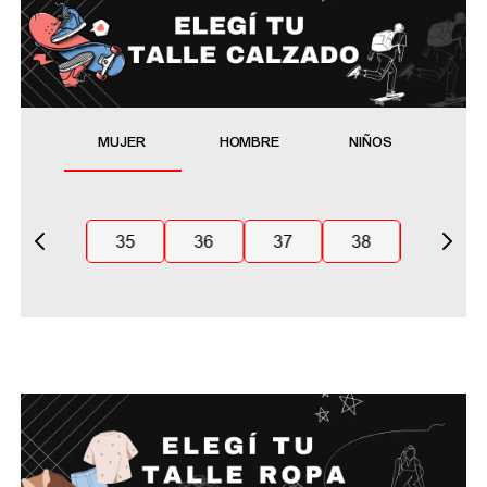
MUJER
HOMBRE
NIÑOS
35
36
37
38