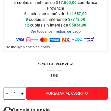
4
cuotas sin interés de
$
17
.
500
,
00
con Banco
Provincia
6
cuotas sin interés de
$
11
.
667
,
00
9
cuotas sin interés de
$
7778
,
00
12
cuotas sin interés de
$
5834
,
00
Ver todos los medios de pago
No incluyen costo de envío
UNI
－
＋
AGREGAR AL CARRITO
Calculá tu envío