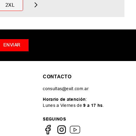
2XL
ENVIAR
CONTACTO
consultas@exit.com.ar
Horario de atención
:
Lunes a Viernes de
9 a 17 hs
.
SEGUINOS