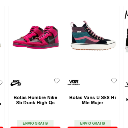
Botas Hombre Nike
Botas Vans U Sk8-Hi
Sb Dunk High Qs
Mte Mujer
2
ENVIO GRATIS
ENVIO GRATIS