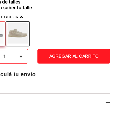
 de talles
 saber tu talle
＋
AGREGAR AL CARRITO
culá tu envío