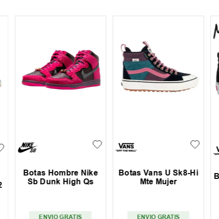
Botas Hombre Nike
Botas Vans U Sk8-Hi
B
Sb Dunk High Qs
Mte Mujer
2
ENVIO GRATIS
ENVIO GRATIS