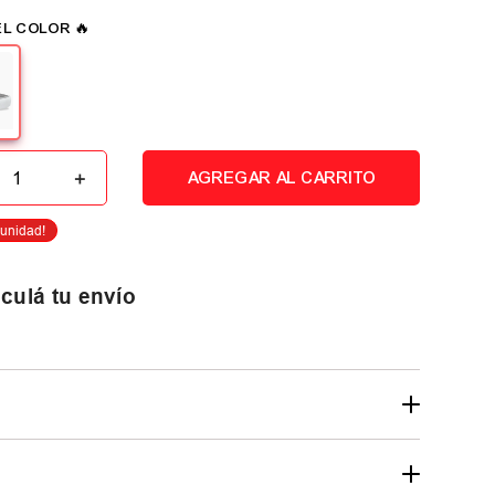
＋
AGREGAR AL CARRITO
culá tu envío