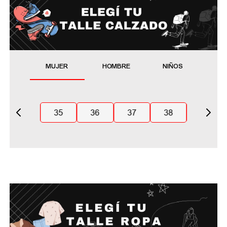
MUJER
HOMBRE
NIÑOS
35
36
37
38