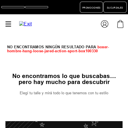
PROMOCIONES
SUCURSALES
boxer-
hombre-hang-loose-jared-action-sport-box100330
No encontramos lo que buscabas…
pero hay mucho para descubrir
Elegí tu talle y mirá todo lo que tenemos con tu estilo