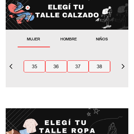
MUJER
HOMBRE
NIÑOS
35
36
37
38