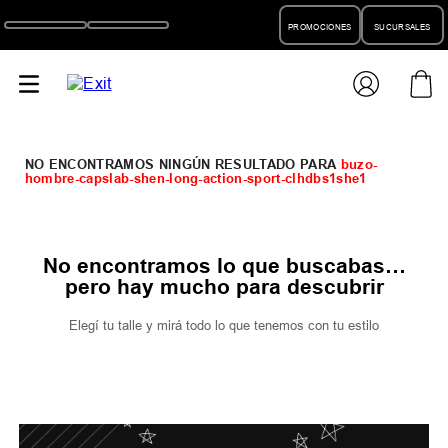
PROMOCIONES
SUCURSALES
buzo-
hombre-capslab-shen-long-action-sport-clhdbs1she1
No encontramos lo que buscabas…
pero hay mucho para descubrir
Elegí tu talle y mirá todo lo que tenemos con tu estilo