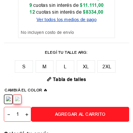
9
cuotas sin interés de
$
11
.
111
,
00
12
cuotas sin interés de
$
8334
,
00
Ver todos los medios de pago
No incluyen costo de envío
M
L
XL
2XL
📏 Tabla de talles
－
＋
AGREGAR AL CARRITO