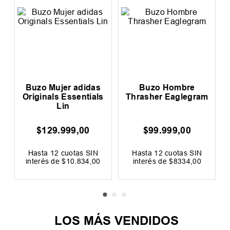
Buzo Mujer adidas
Buzo Hombre
Originals Essentials
Thrasher Eaglegram
Lin
$
129
.
999
,
00
$
99
.
999
,
00