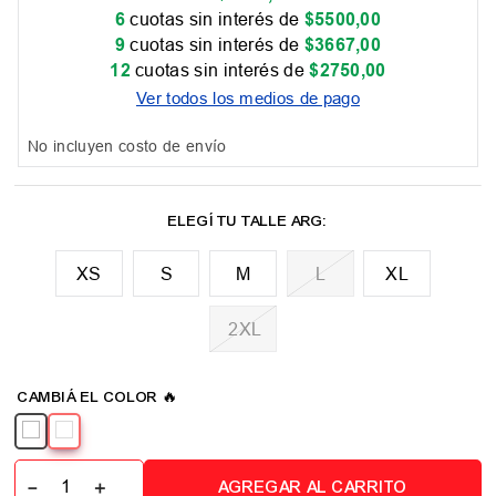
6
cuotas sin interés de
$
5500
,
00
9
cuotas sin interés de
$
3667
,
00
12
cuotas sin interés de
$
2750
,
00
Ver todos los medios de pago
No incluyen costo de envío
XS
M
L
XL
2XL
📏 Tabla de talles