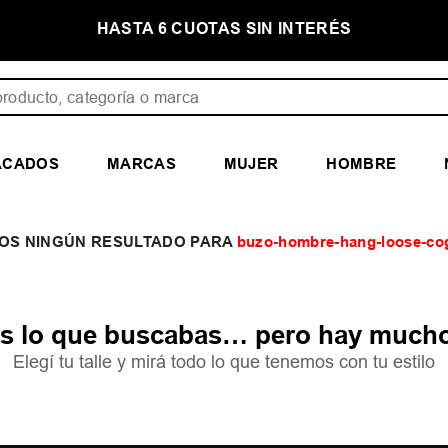
E
HASTA 6 CUOTAS SIN INTERÉS
ducto, categoría o marca
ACADOS
MARCAS
MUJER
HOMBRE
buzo-hombre-hang-loose-co
 lo que buscabas… pero hay mucho
Elegí tu talle y mirá todo lo que tenemos con tu estilo