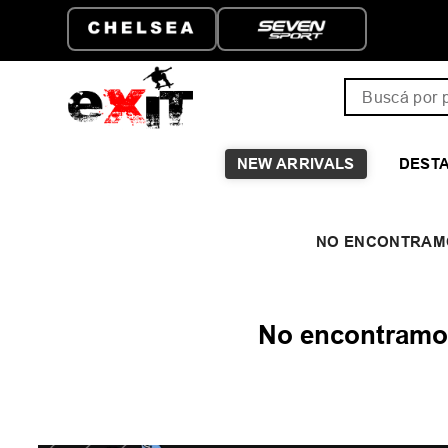
ENVÍO GRATIS A PARTIR D
$149.999
Buscá por pro
NEW ARRIVALS
DEST
No encontramos