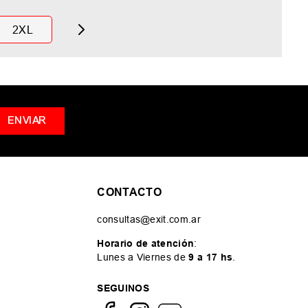
2XL
ENVIAR
CONTACTO
consultas@exit.com.ar
Horario de atención
:
Lunes a Viernes de
9 a 17 hs
.
SEGUINOS