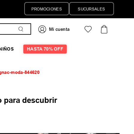
PROMOCIONES
SUCURSALES
NIÑOS
HASTA 70% OFF
gnac-moda-844620
 para descubrir