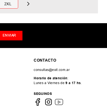
2XL
ENVIAR
CONTACTO
consultas@exit.com.ar
Horario de atención
:
Lunes a Viernes de
9 a 17 hs
.
SEGUINOS